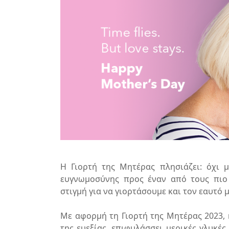
Η Γιορτή της Μητέρας πλησιάζει: όχι μ
ευγνωμοσύνης προς έναν από τους πιο 
στιγμή για να γιορτάσουμε και τον εαυτό μ
Με αφορμή τη Γιορτή της Μητέρας 2023, 
της ευεξίας, επιφυλάσσει μερικές γλυκέ