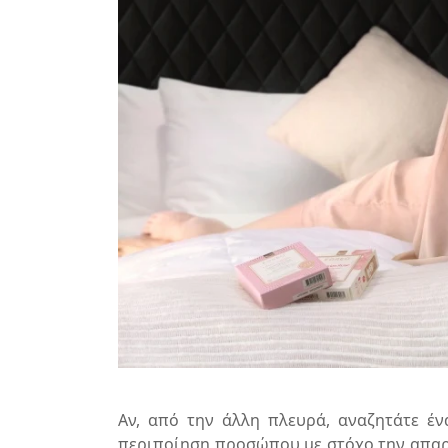
Αν, από την άλλη πλευρά, αναζητάτε έ
περιποίηση προσώπου με στόχο την απαρ