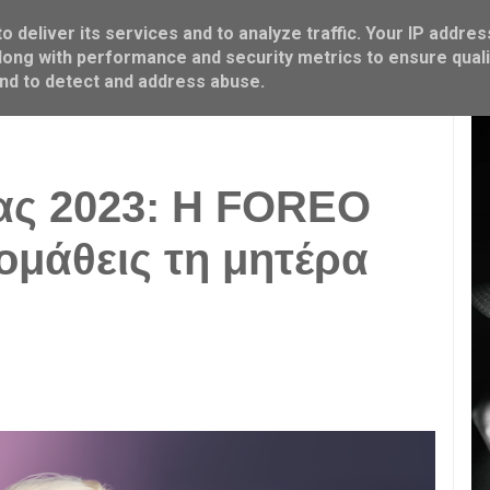
 deliver its services and to analyze traffic. Your IP addres
ΜΑΜΑ & ΠΑΙΔΙ
FOOD & COOK
M SHOP
ong with performance and security metrics to ensure quali
and to detect and address abuse.
ρας 2023: Η FOREO
ομάθεις τη μητέρα