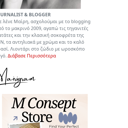
OURNALIST & BLOGGER
 λένε Μαίρη, ασχολούμαι με το blogging
ό το μακρινό 2009, αγαπώ τις τηγανιτές
τάτες και την κλασική σοκοφρέτα της
Ν, τα αντηλιακά με χρώμα και το καλό
ασί. Λιοντάρι στο ζώδιο με ωροσκόπο
υγό.
Διάβασε Περισσότερα