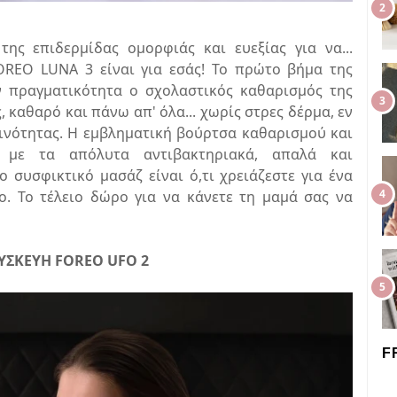
ης επιδερμίδας ομορφιάς και ευεξίας για να...
OREO LUNA 3 είναι για εσάς! Το πρώτο βήμα της
ν πραγματικότητα ο σχολαστικός καθαρισμός της
, καθαρό και πάνω απ' όλα... χωρίς στρες δέρμα, εν
ινότητας. Η εμβληματική βούρτσα καθαρισμού και
με τα απόλυτα αντιβακτηριακά, απαλά και
ο συσφικτικό μασάζ είναι ό,τι χρειάζεστε για ένα
. Το τέλειο δώρο για να κάνετε τη μαμά σας να
ΥΣΚΕΥΗ FOREO UFO 2
F