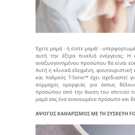
Έχετε μαμά - ή είστε μαμά! - υπερφορτωμ
αυτή την έξτρα πινελιά ενέργειας; Η
αναζωογονημένου προσώπου θα είναι εύκ
Αυτή η κλινικά ελεγμένη, φουτουριστική
και παλμούς T-Sonic™ έχει σχεδιαστεί γ
σύμμαχος ομορφιάς για όσους θέλου
προσώπου από την άνεση του σπιτιού το
μαμά σας ένα ανανεωμένο πρόσωπο και δέ
ΑΨΟΓΟΣ ΚΑΘΑΡΙΣΜΟΣ ΜΕ ΤΗ ΣΥΣΚΕΥΗ F