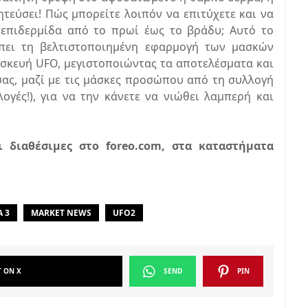
εύσει! Πώς μπορείτε λοιπόν να επιτύχετε και να
 επιδερμίδα από το πρωί έως το βράδυ; Αυτό το
έπει τη βελτιστοποιημένη εφαρμογή των μασκών
σκευή UFO, μεγιστοποιώντας τα αποτελέσματα και
 σας, μαζί με τις μάσκες προσώπου από τη συλλογή
γές!), για να την κάνετε να νιώθει λαμπερή και
ι διαθέσιμες στο foreo.com, στα καταστήματα
 3
MARKET NEWS
UFO2
T ON X
SEND
PIN