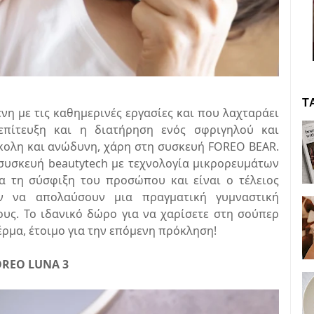
Τ
ένη με τις καθημερινές εργασίες και που λαχταράει
 επίτευξη και η διατήρηση ενός σφριγηλού και
ολη και ανώδυνη, χάρη στη συσκευή FOREO BEAR.
 συσκευή beautytech με τεχνολογία μικρορευμάτων
ια τη σύσφιξη του προσώπου και είναι ο τέλειος
ν να απολαύσουν μια πραγματική γυμναστική
υς. Το ιδανικό δώρο για να χαρίσετε στη σούπερ
ρμα, έτοιμο για την επόμενη πρόκληση!
OREO LUNA 3