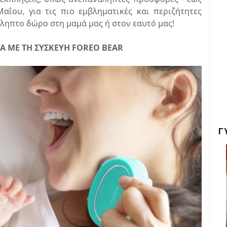
αΐου, για τις πιο εμβληματικές και περιζήτητες
άληπτο δώρο στη μαμά μας ή στον εαυτό μας!
Α ΜΕ ΤΗ ΣΥΣΚΕΥΗ FOREO BEAR
Γ