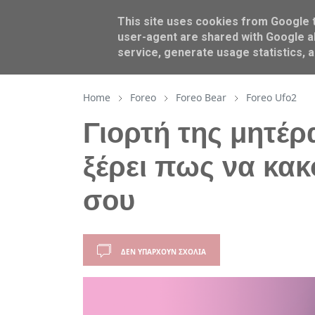
This site uses cookies from Google to
BEAUTY
AROUND US
user-agent are shared with Google al
service, generate usage statistics, 
Home
Foreo
Foreo Bear
Foreo Ufo2
Γιορτή της μητέ
ξέρει πως να κακ
σου
ΔΕΝ ΥΠΆΡΧΟΥΝ ΣΧΌΛΙΑ