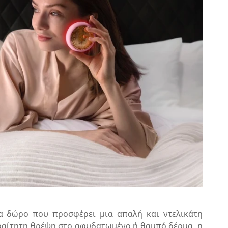
να δώρο που προσφέρει μια απαλή και ντελικάτη
αίτητη θρέψη στο αφυδατωμένο ή θαμπό δέρμα, η