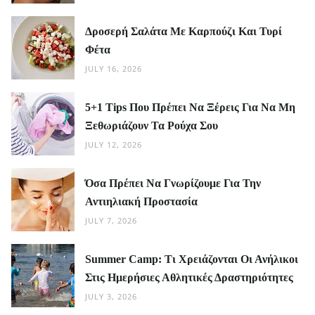
Δροσερή Σαλάτα Με Καρπούζι Και Τυρί
Φέτα
JULY 16, 2026
5+1 Tips Που Πρέπει Να Ξέρεις Για Να Μη
Ξεθωριάζουν Τα Ρούχα Σου
JULY 12, 2026
Όσα Πρέπει Να Γνωρίζουμε Για Την
Αντιηλιακή Προστασία
JULY 7, 2026
Summer Camp: Τι Χρειάζονται Οι Ανήλικοι
Στις Ημερήσιες Αθλητικές Δραστηριότητες
JULY 3, 2026