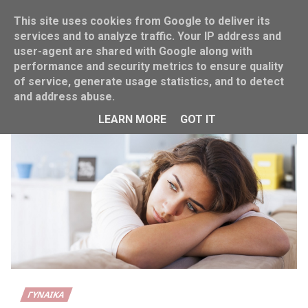
This site uses cookies from Google to deliver its
services and to analyze traffic. Your IP address and
user-agent are shared with Google along with
performance and security metrics to ensure quality
Home
Εμμηνόπαυση
of service, generate usage statistics, and to detect
and address abuse.
LEARN MORE
GOT IT
ΓΥΝΑΊΚΑ