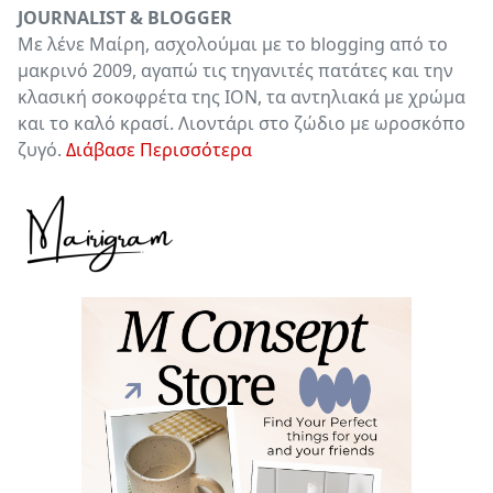
JOURNALIST & BLOGGER
Με λένε Μαίρη, ασχολούμαι με το blogging από το
μακρινό 2009, αγαπώ τις τηγανιτές πατάτες και την
κλασική σοκοφρέτα της ΙΟΝ, τα αντηλιακά με χρώμα
και το καλό κρασί. Λιοντάρι στο ζώδιο με ωροσκόπο
ζυγό.
Διάβασε Περισσότερα