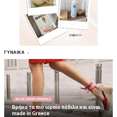
ΓΥΝΑΙΚΑ
AELIA GREEK SANDALS
Βρήκα τα πιο ωραία πέδιλα και είναι
made in Greece