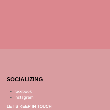
SOCIALIZING
facebook
instagram
LET’S KEEP IN TOUCH