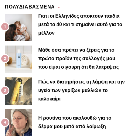
ΠΟΛΥΔΙΑΒΑΣΜΕΝΑ
Γιατί οι Ελληνίδες αποκτούν παιδιά
μετά τα 40 και τι σημαίνει αυτό για το
μέλλον
Μαίρη
Μάθε όσα πρέπει να ξέρεις για το
πρώτο προϊόν της συλλογής μου
που είμαι σίγουρη ότι θα λατρέψεις
Πώς να διατηρήσεις τη λάμψη και την
υγεία των γκρίζων μαλλιών το
καλοκαίρι
Η ρουτίνα που ακολουθώ για το
δέρμα μου μετά από λοίμωξη