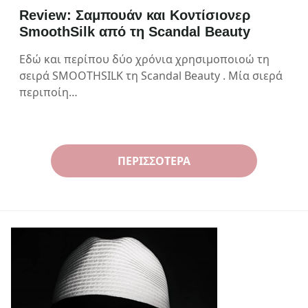
Review: Σαμπουάν και Κοντίσιονερ
SmoothSilk από τη Scandal Beauty
Εδώ και περίπου δύο χρόνια χρησιμοποιοώ τη
σειρά SMOOTHSILK τη Scandal Beauty . Μία σιερά
περιποίη…
ΠΕΡΙΣΣΌΤΕΡΑ