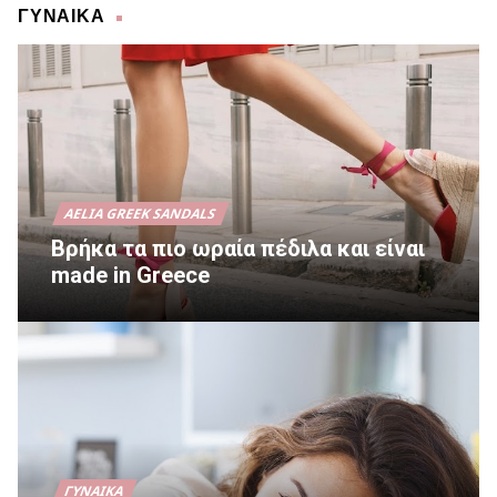
ΓΥΝΑΙΚΑ
AELIA GREEK SANDALS
Βρήκα τα πιο ωραία πέδιλα και είναι
made in Greece
ΓΥΝΑΊΚΑ