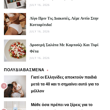
JULY 16, 2026
Λίγο Πριν Τις Διακοπές, Λέμε Αντίο Στην
Κυτταρίτιδα!
JULY 16, 2026
Δροσερή Σαλάτα Με Καρπούζι Και Τυρί
Φέτα
JULY 16, 2026
ΠΟΛΥΔΙΑΒΑΣΜΕΝΑ
Γιατί οι Ελληνίδες αποκτούν παιδιά
μετά τα 40 και τι σημαίνει αυτό για το
μέλλον
Μαίρη
Μάθε όσα πρέπει να ξέρεις για το