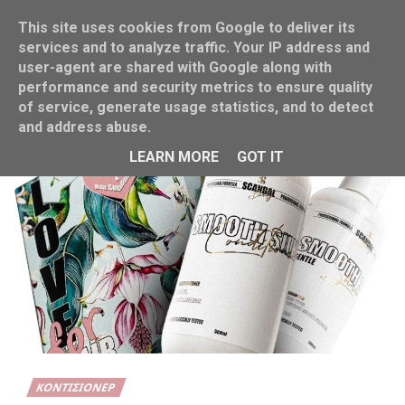
This site uses cookies from Google to deliver its
services and to analyze traffic. Your IP address and
user-agent are shared with Google along with
performance and security metrics to ensure quality
Home
Κοντίσιονερ
of service, generate usage statistics, and to detect
and address abuse.
LEARN MORE
GOT IT
ΚΟΝΤΊΣΙΟΝΕΡ