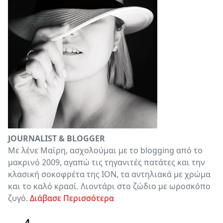
JOURNALIST & BLOGGER
Με λένε Μαίρη, ασχολούμαι με το blogging από το
μακρινό 2009, αγαπώ τις τηγανιτές πατάτες και την
κλασική σοκοφρέτα της ΙΟΝ, τα αντηλιακά με χρώμα
και το καλό κρασί. Λιοντάρι στο ζώδιο με ωροσκόπο
ζυγό.
Διάβασε Περισσότερα