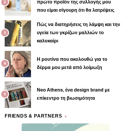
πρώτο προϊόν της συλλογής μου
που είμαι σίγουρη ότι θα λατρέψεις
Πώς να διατηρήσεις τη λάμψη και την
υγεία των γκρίζων μαλλιών το
καλοκαίρι
Η ρουτίνα που ακολουθώ για το
δέρμα μου μετά από λοίμωξη
Neo Athens, ένα design brand με
επίκεντρο τη βιωσιμότητα
FRIENDS & PARTNERS