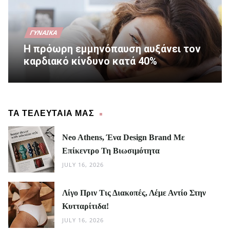
ΓΥΝΑΊΚΑ
Η πρόωρη εμμηνόπαυση αυξάνει τον
καρδιακό κίνδυνο κατά 40%
ΤΑ ΤΕΛΕΥΤΑΙΑ ΜΑΣ
Neo Athens, Ένα Design Brand Με
Επίκεντρο Τη Βιωσιμότητα
JULY 16, 2026
Λίγο Πριν Τις Διακοπές, Λέμε Αντίο Στην
Κυτταρίτιδα!
JULY 16, 2026