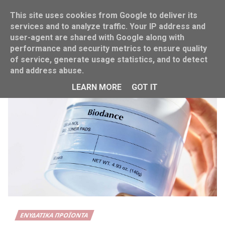
This site uses cookies from Google to deliver its
services and to analyze traffic. Your IP address and
user-agent are shared with Google along with
performance and security metrics to ensure quality
Home
Κορεάτικη ομορφιά
of service, generate usage statistics, and to detect
and address abuse.
LEARN MORE
GOT IT
ΕΝΥΔΑΤΙΚΆ ΠΡΟΪΌΝΤΑ