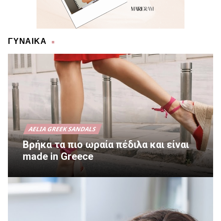
ΓΥΝΑΙΚΑ
AELIA GREEK SANDALS
Βρήκα τα πιο ωραία πέδιλα και είναι
made in Greece