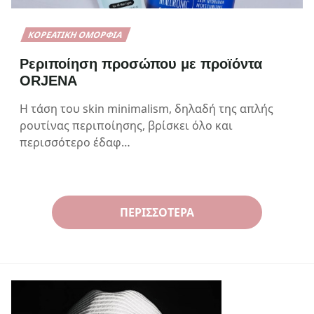
ΚΟΡΕΆΤΙΚΗ ΟΜΟΡΦΙΆ
Pεριποίηση προσώπου με προϊόντα
ORJENA
Η τάση του skin minimalism, δηλαδή της απλής
ρουτίνας περιποίησης, βρίσκει όλο και
περισσότερο έδαφ…
ΠΕΡΙΣΣΌΤΕΡΑ