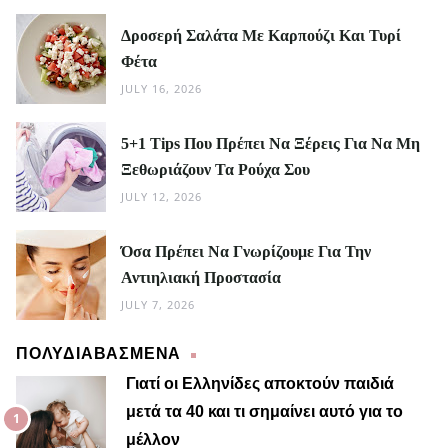
Δροσερή Σαλάτα Με Καρπούζι Και Τυρί
Φέτα
JULY 16, 2026
5+1 Tips Που Πρέπει Να Ξέρεις Για Να Μη
Ξεθωριάζουν Τα Ρούχα Σου
JULY 12, 2026
Όσα Πρέπει Να Γνωρίζουμε Για Την
Αντιηλιακή Προστασία
JULY 7, 2026
ΠΟΛΥΔΙΑΒΑΣΜΕΝΑ
Γιατί οι Ελληνίδες αποκτούν παιδιά
μετά τα 40 και τι σημαίνει αυτό για το
μέλλον