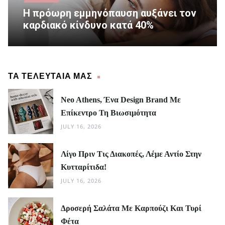
Η πρόωρη εμμηνόπαυση αυξάνει τον
καρδιακό κίνδυνο κατά 40%
ΤΑ ΤΕΛΕΥΤΑΙΑ ΜΑΣ
Neo Athens, Ένα Design Brand Με
Επίκεντρο Τη Βιωσιμότητα
JULY 16, 2026
Λίγο Πριν Τις Διακοπές, Λέμε Αντίο Στην
Κυτταρίτιδα!
JULY 16, 2026
Δροσερή Σαλάτα Με Καρπούζι Και Τυρί
Φέτα