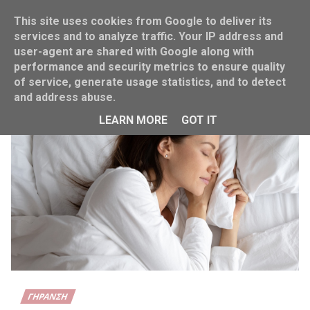
This site uses cookies from Google to deliver its
services and to analyze traffic. Your IP address and
user-agent are shared with Google along with
performance and security metrics to ensure quality
Home
γήρανση
of service, generate usage statistics, and to detect
and address abuse.
LEARN MORE
GOT IT
ΓΉΡΑΝΣΗ