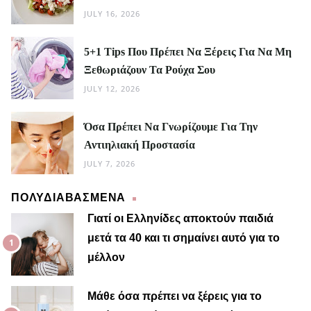
JULY 16, 2026
5+1 Tips Που Πρέπει Να Ξέρεις Για Να Μη
Ξεθωριάζουν Τα Ρούχα Σου
JULY 12, 2026
Όσα Πρέπει Να Γνωρίζουμε Για Την
Αντιηλιακή Προστασία
JULY 7, 2026
ΠΟΛΥΔΙΑΒΑΣΜΕΝΑ
Γιατί οι Ελληνίδες αποκτούν παιδιά
μετά τα 40 και τι σημαίνει αυτό για το
μέλλον
Μαίρη
Μάθε όσα πρέπει να ξέρεις για το