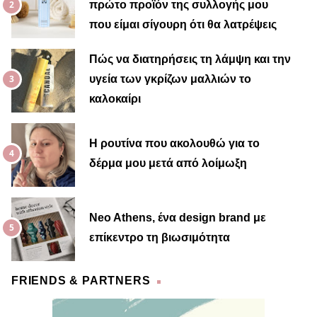
πρώτο προϊόν της συλλογής μου
που είμαι σίγουρη ότι θα λατρέψεις
Πώς να διατηρήσεις τη λάμψη και την
υγεία των γκρίζων μαλλιών το
καλοκαίρι
Η ρουτίνα που ακολουθώ για το
δέρμα μου μετά από λοίμωξη
Neo Athens, ένα design brand με
επίκεντρο τη βιωσιμότητα
FRIENDS & PARTNERS