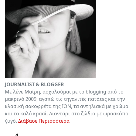
JOURNALIST & BLOGGER
Με λένε Μαίρη, ασχολούμαι με το blogging από το
μακρινό 2009, αγαπώ τις τηγανιτές πατάτες και την
κλασική σοκοφρέτα της ΙΟΝ, τα αντηλιακά με χρώμα
και το καλό κρασί. Λιοντάρι στο ζώδιο με ωροσκόπο
ζυγό.
Διάβασε Περισσότερα