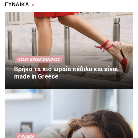
ΓΥΝΑΙΚΑ
AELIA GREEK SANDALS
Βρήκα τα πιο ωραία πέδιλα και είναι
made in Greece
ΓΥΝΑΊΚΑ