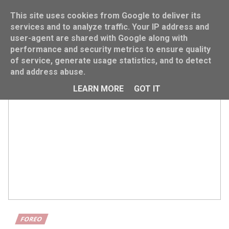
This site uses cookies from Google to deliver its
services and to analyze traffic. Your IP address and
user-agent are shared with Google along with
performance and security metrics to ensure quality
Home
Foreo Christmas
of service, generate usage statistics, and to detect
and address abuse.
LEARN MORE
GOT IT
FOREO