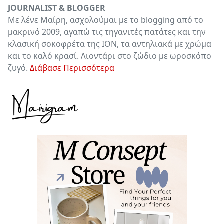
JOURNALIST & BLOGGER
Με λένε Μαίρη, ασχολούμαι με το blogging από το
μακρινό 2009, αγαπώ τις τηγανιτές πατάτες και την
κλασική σοκοφρέτα της ΙΟΝ, τα αντηλιακά με χρώμα
και το καλό κρασί. Λιοντάρι στο ζώδιο με ωροσκόπο
ζυγό.
Διάβασε Περισσότερα