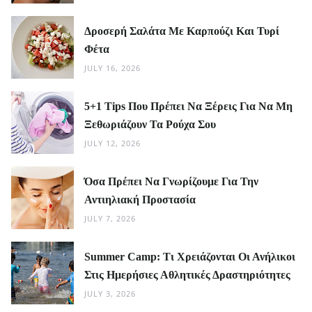
Δροσερή Σαλάτα Με Καρπούζι Και Τυρί
Φέτα
JULY 16, 2026
5+1 Tips Που Πρέπει Να Ξέρεις Για Να Μη
Ξεθωριάζουν Τα Ρούχα Σου
JULY 12, 2026
Όσα Πρέπει Να Γνωρίζουμε Για Την
Αντιηλιακή Προστασία
JULY 7, 2026
Summer Camp: Τι Χρειάζονται Οι Ανήλικοι
Στις Ημερήσιες Αθλητικές Δραστηριότητες
JULY 3, 2026