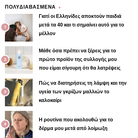
ΠΟΛΥΔΙΑΒΑΣΜΕΝΑ
Γιατί οι Ελληνίδες αποκτούν παιδιά
μετά τα 40 και τι σημαίνει αυτό για το
μέλλον
Μαίρη
Μάθε όσα πρέπει να ξέρεις για το
πρώτο προϊόν της συλλογής μου
που είμαι σίγουρη ότι θα λατρέψεις
Πώς να διατηρήσεις τη λάμψη και την
υγεία των γκρίζων μαλλιών το
καλοκαίρι
Η ρουτίνα που ακολουθώ για το
δέρμα μου μετά από λοίμωξη