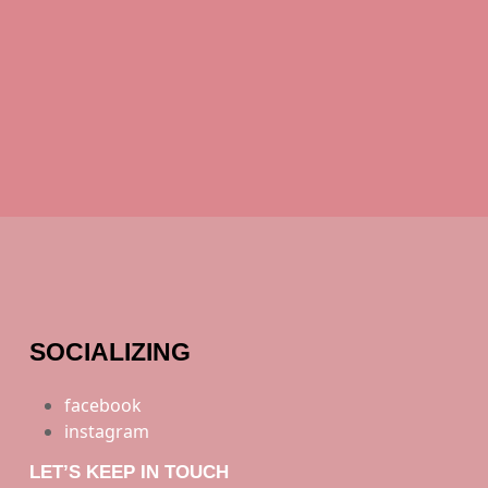
SOCIALIZING
facebook
instagram
LET’S KEEP IN TOUCH