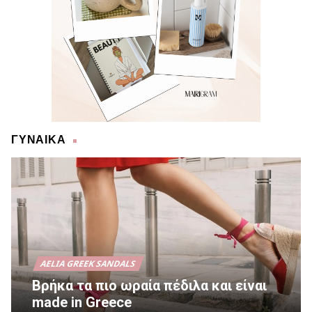
ΓΥΝΑΙΚΑ
AELIA GREEK SANDALS
Βρήκα τα πιο ωραία πέδιλα και είναι
made in Greece