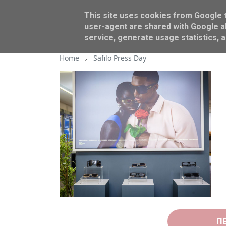
This site uses cookies from Google to
BEAUTY
AROUND US
user-agent are shared with Google al
service, generate usage statistics, 
Home
Safilo Press Day
Π