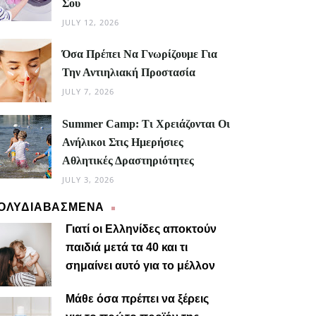
Σου
JULY 12, 2026
Όσα Πρέπει Να Γνωρίζουμε Για
Την Αντιηλιακή Προστασία
JULY 7, 2026
Summer Camp: Τι Χρειάζονται Οι
Ανήλικοι Στις Ημερήσιες
Αθλητικές Δραστηριότητες
JULY 3, 2026
ΟΛΥΔΙΑΒΑΣΜΕΝΑ
Γιατί οι Ελληνίδες αποκτούν
παιδιά μετά τα 40 και τι
σημαίνει αυτό για το μέλλον
Μαίρη
Μάθε όσα πρέπει να ξέρεις