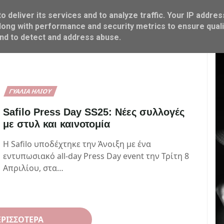
 deliver its services and to analyze traffic. Your IP addres
ΜΑΜΑ & ΠΑΙΔΙ
FOOD & COOK
M SHOP
ong with performance and security metrics to ensure quali
and to detect and address abuse.
ΓΥΑΛΙΆ ΗΛΊΟΥ
Safilo Press Day SS25: Νέες συλλογές
με στυλ και καινοτομία
Η Safilo υποδέχτηκε την Άνοιξη με ένα
εντυπωσιακό all-day Press Day event την Τρίτη 8
Απριλίου, στα…
ΕΡΙΣΣΌΤΕΡΑ