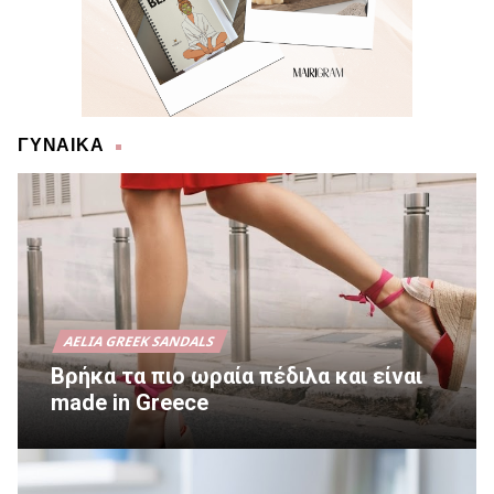
ΓΥΝΑΙΚΑ
AELIA GREEK SANDALS
Βρήκα τα πιο ωραία πέδιλα και είναι
made in Greece