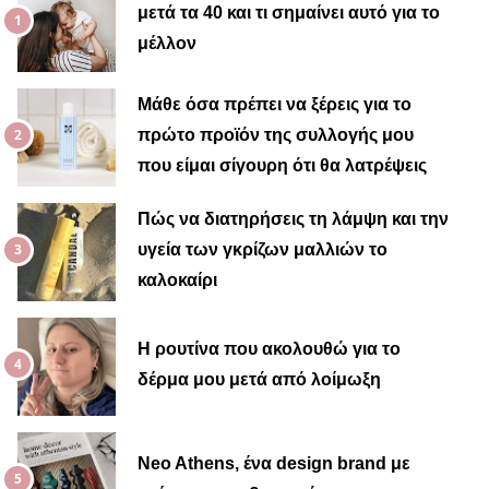
μετά τα 40 και τι σημαίνει αυτό για το
μέλλον
Μαίρη
Μάθε όσα πρέπει να ξέρεις για το
πρώτο προϊόν της συλλογής μου
που είμαι σίγουρη ότι θα λατρέψεις
Πώς να διατηρήσεις τη λάμψη και την
υγεία των γκρίζων μαλλιών το
καλοκαίρι
Η ρουτίνα που ακολουθώ για το
δέρμα μου μετά από λοίμωξη
Neo Athens, ένα design brand με