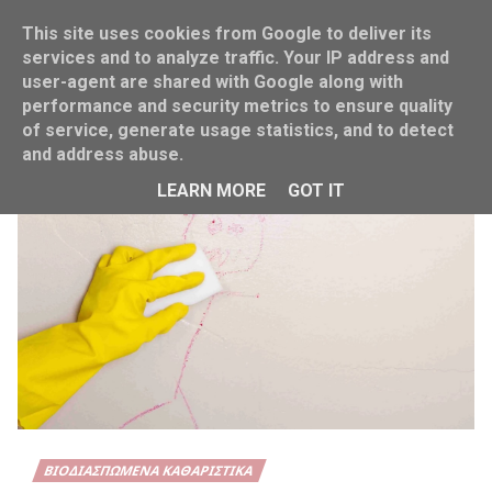
This site uses cookies from Google to deliver its
services and to analyze traffic. Your IP address and
user-agent are shared with Google along with
performance and security metrics to ensure quality
Home
home
of service, generate usage statistics, and to detect
and address abuse.
LEARN MORE
GOT IT
ΒΙΟΔΙΑΣΠΏΜΕΝΑ ΚΑΘΑΡΙΣΤΙΚΆ