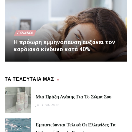
ΓΥΝΑΊΚΑ
Η πρόωρη εμμηνόπαυση αυξάνει τον
καρδιακό κίνδυνο κατά 40%
ΤΑ ΤΕΛΕΥΤΑΙΑ ΜΑΣ
Μια Πράξη Αγάπης Για Το Σώμα Σου
JULY 30, 2026
Εμπιστεύονται Τελικά Οι Ελληνίδες Τα