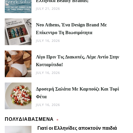
Ελληνικά Beauty Brands;
JULY 21, 2026
Neo Athens, Ένα Design Brand Με
Επίκεντρο Τη Βιωσιμότητα
JULY 16, 2026
Λίγο Πριν Τις Διακοπές, Λέμε Αντίο Στην
Κυτταρίτιδα!
JULY 16, 2026
Δροσερή Σαλάτα Με Καρπούζι Και Τυρί
Φέτα
JULY 16, 2026
ΠΟΛΥΔΙΑΒΑΣΜΕΝΑ
Γιατί οι Ελληνίδες αποκτούν παιδιά