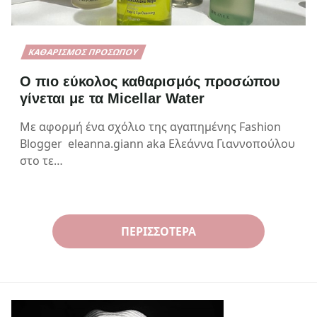
ΚΑΘΑΡΙΣΜΌΣ ΠΡΟΣΏΠΟΥ
Ο πιο εύκολος καθαρισμός προσώπου
γίνεται με τα Micellar Water
Με αφορμή ένα σχόλιο της αγαπημένης Fashion
Blogger eleanna.giann aka Ελεάννα Γιαννοπούλου
στο τε…
ΠΕΡΙΣΣΌΤΕΡΑ