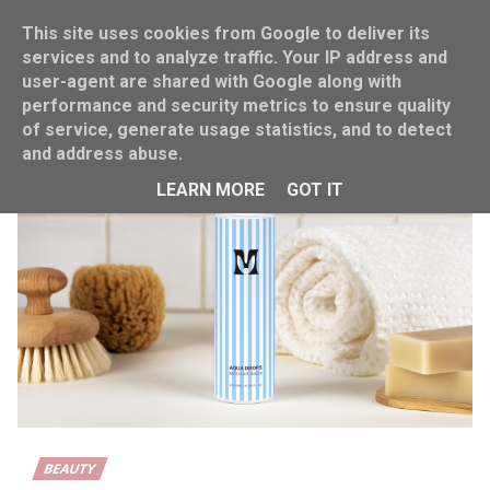
This site uses cookies from Google to deliver its
services and to analyze traffic. Your IP address and
user-agent are shared with Google along with
performance and security metrics to ensure quality
Home
micellair water
of service, generate usage statistics, and to detect
and address abuse.
LEARN MORE
GOT IT
BEAUTY