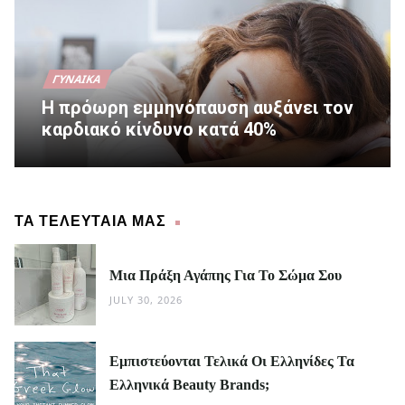
ΓΥΝΑΊΚΑ
Η πρόωρη εμμηνόπαυση αυξάνει τον
καρδιακό κίνδυνο κατά 40%
ΤΑ ΤΕΛΕΥΤΑΙΑ ΜΑΣ
Μια Πράξη Αγάπης Για Το Σώμα Σου
JULY 30, 2026
Εμπιστεύονται Τελικά Οι Ελληνίδες Τα
Ελληνικά Beauty Brands;