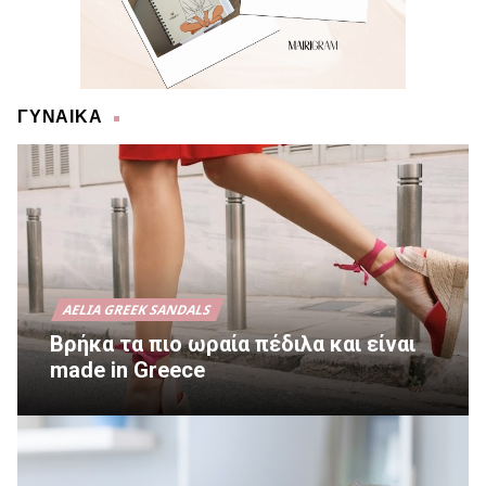
ΓΥΝΑΙΚΑ
AELIA GREEK SANDALS
Βρήκα τα πιο ωραία πέδιλα και είναι
made in Greece