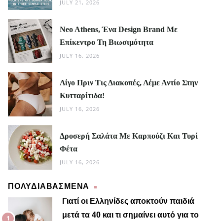
JULY 21, 2026
Neo Athens, Ένα Design Brand Με
Επίκεντρο Τη Βιωσιμότητα
JULY 16, 2026
Λίγο Πριν Τις Διακοπές, Λέμε Αντίο Στην
Κυτταρίτιδα!
JULY 16, 2026
Δροσερή Σαλάτα Με Καρπούζι Και Τυρί
Φέτα
JULY 16, 2026
ΠΟΛΥΔΙΑΒΑΣΜΕΝΑ
Γιατί οι Ελληνίδες αποκτούν παιδιά
μετά τα 40 και τι σημαίνει αυτό για το