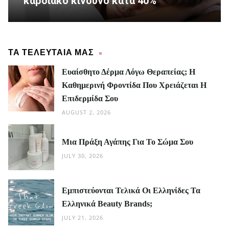
καρδιακό κίνδυνο κατά 40%
ΤΑ ΤΕΛΕΥΤΑΙΑ ΜΑΣ
Ευαίσθητο Δέρμα Λόγω Θεραπείας; Η
Καθημερινή Φροντίδα Που Χρειάζεται Η
Επιδερμίδα Σου
AUGUST 2, 2026
Μια Πράξη Αγάπης Για Το Σώμα Σου
JULY 30, 2026
Εμπιστεύονται Τελικά Οι Ελληνίδες Τα
Ελληνικά Beauty Brands;
JULY 21, 2026