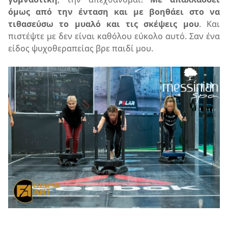
όμως από την ένταση και με βοηθάει στο να
τιθασεύσω το μυαλό και τις σκέψεις μου
. Και
πιστέψτε με δεν είναι καθόλου εύκολο αυτό. Σαν ένα
είδος ψυχοθεραπείας βρε παιδί μου.