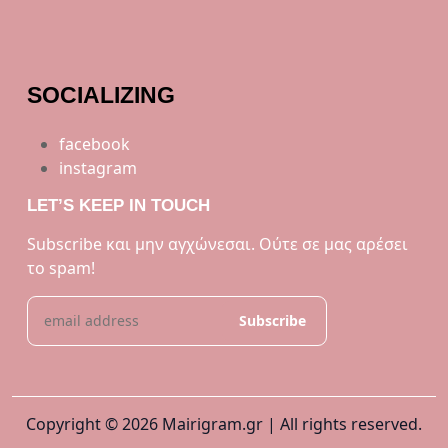
SOCIALIZING
facebook
instagram
LET’S KEEP IN TOUCH
Subscribe και μην αγχώνεσαι. Ούτε σε μας αρέσει
το spam!
Copyright © 2026 Mairigram.gr | All rights reserved.