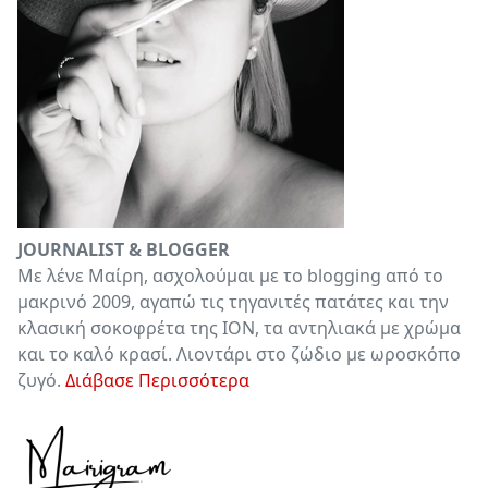
JOURNALIST & BLOGGER
Με λένε Μαίρη, ασχολούμαι με το blogging από το
μακρινό 2009, αγαπώ τις τηγανιτές πατάτες και την
κλασική σοκοφρέτα της ΙΟΝ, τα αντηλιακά με χρώμα
και το καλό κρασί. Λιοντάρι στο ζώδιο με ωροσκόπο
ζυγό.
Διάβασε Περισσότερα