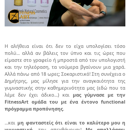
Η αλήθεια είναι ότι δεν το είχα υπολογίσει τόσο
πολύ... αλλά αν βάλεις τον ύπνο και τις ώρες που
είμαστε στο γραφείο ή μπροστά από τον υπολογιστή
και την τηλεόραση, τα νούμερα βγαίνουν μια χαρά.
Αλλά πάνω από 18 ωρες; Σοκαριστικό! Στη συνέχεια ο
Δημήτρης, μας μίλησε για την αναγκαιότητα της
γυμναστικής στην καθημερινότητα μας (εδώ που τα
λέμε δεν έχει άδικο...) και
μας γύμνασε με την
FitnessArt ομάδα του με ένα έντονο functional
πρόγραμμα προπόνησης
.
...και
μη φανταστείς ότι είναι το καλύτερο μου η
γυμναστική
, την απεχθάνομαι!
Με απαλλάσσει