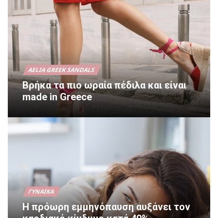
AELIA GREEK SANDALS
Βρήκα τα πιο ωραία πέδιλα και είναι
made in Greece
ΓΥΝΑΊΚΑ
Η πρόωρη εμμηνόπαυση αυξάνει τον