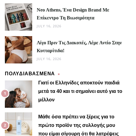
Neo Athens, Ένα Design Brand Με
Επίκεντρο Τη Βιωσιμότητα
JULY 16, 2026
Λίγο Πριν Τις Διακοπές, Λέμε Αντίο Στην
Κυτταρίτιδα!
JULY 16, 2026
ΠΟΛΥΔΙΑΒΑΣΜΕΝΑ
Γιατί οι Ελληνίδες αποκτούν παιδιά
μετά τα 40 και τι σημαίνει αυτό για το
μέλλον
Μαίρη
Μάθε όσα πρέπει να ξέρεις για το
πρώτο προϊόν της συλλογής μου
που είμαι σίγουρη ότι θα λατρέψεις