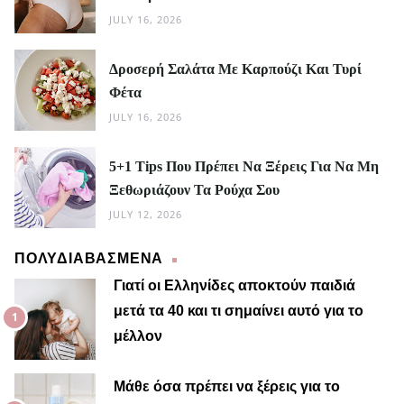
JULY 16, 2026
Δροσερή Σαλάτα Με Καρπούζι Και Τυρί
Φέτα
JULY 16, 2026
5+1 Tips Που Πρέπει Να Ξέρεις Για Να Μη
Ξεθωριάζουν Τα Ρούχα Σου
JULY 12, 2026
ΠΟΛΥΔΙΑΒΑΣΜΕΝΑ
Γιατί οι Ελληνίδες αποκτούν παιδιά
μετά τα 40 και τι σημαίνει αυτό για το
μέλλον
Μαίρη
Μάθε όσα πρέπει να ξέρεις για το