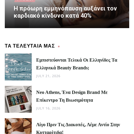
Η πρόωρη εμμηνόπαυση αυξάνει τον
καρδιακό κίνδυνο κατά 40%
ΤΑ ΤΕΛΕΥΤΑΙΑ ΜΑΣ
Εμπιστεύονται Τελικά Οι Ελληνίδες Τα
Ελληνικά Beauty Brands;
JULY 21, 2026
Neo Athens, Ένα Design Brand Με
Επίκεντρο Τη Βιωσιμότητα
JULY 16, 2026
Λίγο Πριν Τις Διακοπές, Λέμε Αντίο Στην
Κυτταρίτιδα!