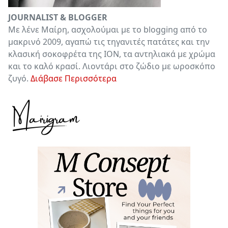
JOURNALIST & BLOGGER
Με λένε Μαίρη, ασχολούμαι με το blogging από το
μακρινό 2009, αγαπώ τις τηγανιτές πατάτες και την
κλασική σοκοφρέτα της ΙΟΝ, τα αντηλιακά με χρώμα
και το καλό κρασί. Λιοντάρι στο ζώδιο με ωροσκόπο
ζυγό.
Διάβασε Περισσότερα