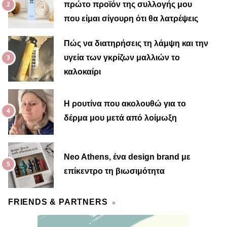
πρώτο προϊόν της συλλογής μου
που είμαι σίγουρη ότι θα λατρέψεις
Πώς να διατηρήσεις τη λάμψη και την
υγεία των γκρίζων μαλλιών το
καλοκαίρι
Η ρουτίνα που ακολουθώ για το
δέρμα μου μετά από λοίμωξη
Neo Athens, ένα design brand με
επίκεντρο τη βιωσιμότητα
FRIENDS & PARTNERS