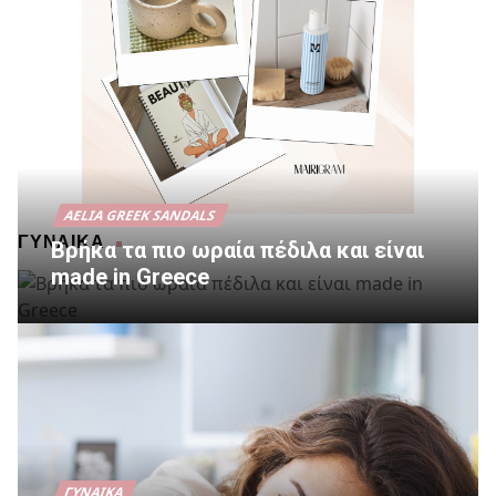
AELIA GREEK SANDALS
ΓΥΝΑΙΚΑ
Βρήκα τα πιο ωραία πέδιλα και είναι
made in Greece
ΓΥΝΑΊΚΑ