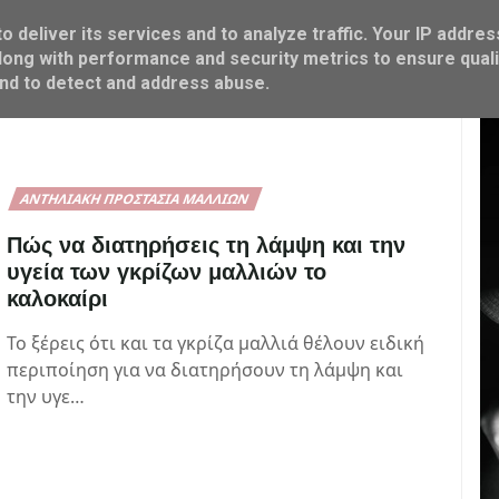
 deliver its services and to analyze traffic. Your IP addres
ΜΑΜΑ & ΠΑΙΔΙ
FOOD & COOK
M SHOP
ong with performance and security metrics to ensure quali
and to detect and address abuse.
ΑΝΤΗΛΙΑΚΉ ΠΡΟΣΤΑΣΊΑ ΜΑΛΛΙΏΝ
Πώς να διατηρήσεις τη λάμψη και την
υγεία των γκρίζων μαλλιών το
καλοκαίρι
Το ξέρεις ότι και τα γκρίζα μαλλιά θέλουν ειδική
περιποίηση για να διατηρήσουν τη λάμψη και
την υγε…