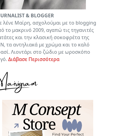
OURNALIST & BLOGGER
 λένε Μαίρη, ασχολούμαι με το blogging
ό το μακρινό 2009, αγαπώ τις τηγανιτές
τάτες και την κλασική σοκοφρέτα της
Ν, τα αντηλιακά με χρώμα και το καλό
ασί. Λιοντάρι στο ζώδιο με ωροσκόπο
υγό.
Διάβασε Περισσότερα