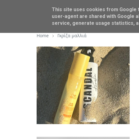
This site uses cookies from Google to
BEAUTY
AROUND US
user-agent are shared with Google al
service, generate usage statistics, 
Home
Γκρίζα μαλλιά