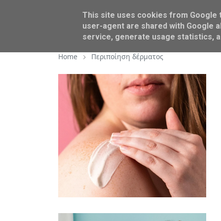
This site uses cookies from Google to
BEAUTY
AROUND US
user-agent are shared with Google al
service, generate usage statistics, 
Home
Περιποίηση δέρματος