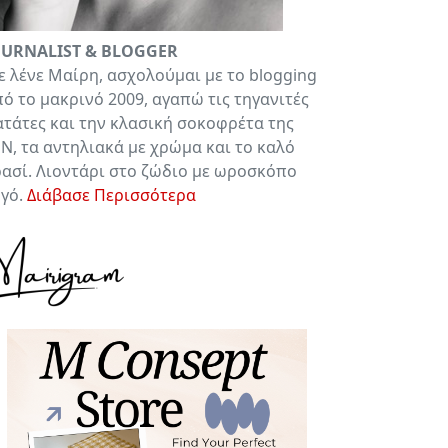
OURNALIST & BLOGGER
 λένε Μαίρη, ασχολούμαι με το blogging
ό το μακρινό 2009, αγαπώ τις τηγανιτές
τάτες και την κλασική σοκοφρέτα της
Ν, τα αντηλιακά με χρώμα και το καλό
ασί. Λιοντάρι στο ζώδιο με ωροσκόπο
υγό.
Διάβασε Περισσότερα