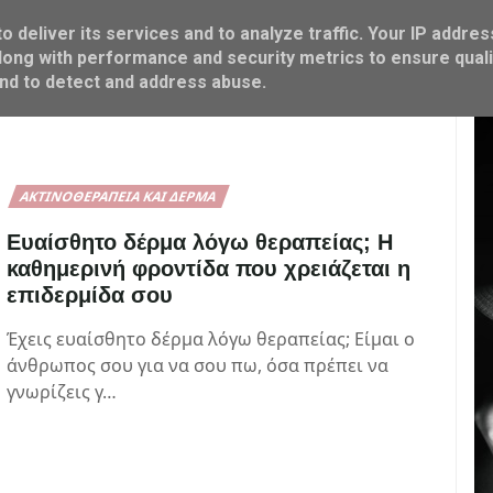
 deliver its services and to analyze traffic. Your IP addres
ΜΑΜΑ & ΠΑΙΔΙ
FOOD & COOK
M SHOP
ong with performance and security metrics to ensure quali
and to detect and address abuse.
ΑΚΤΙΝΟΘΕΡΑΠΕΊΑ ΚΑΙ ΔΈΡΜΑ
Ευαίσθητο δέρμα λόγω θεραπείας; Η
καθημερινή φροντίδα που χρειάζεται η
επιδερμίδα σου
Έχεις ευαίσθητο δέρμα λόγω θεραπείας; Είμαι ο
άνθρωπος σου για να σου πω, όσα πρέπει να
γνωρίζεις γ…