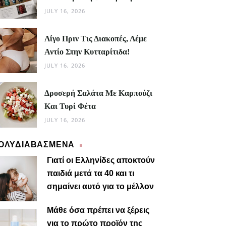
JULY 16, 2026
Λίγο Πριν Τις Διακοπές, Λέμε
Αντίο Στην Κυτταρίτιδα!
JULY 16, 2026
Δροσερή Σαλάτα Με Καρπούζι
Και Τυρί Φέτα
JULY 16, 2026
ΟΛΥΔΙΑΒΑΣΜΕΝΑ
Γιατί οι Ελληνίδες αποκτούν
παιδιά μετά τα 40 και τι
σημαίνει αυτό για το μέλλον
Μαίρη
Μάθε όσα πρέπει να ξέρεις
για το πρώτο προϊόν της