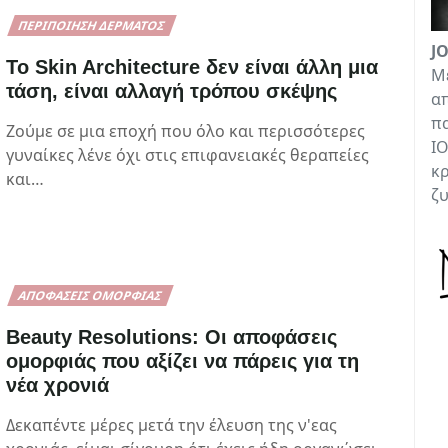
ΠΕΡΙΠΟΊΗΣΗ ΔΈΡΜΑΤΟΣ
J
Το Skin Architecture δεν είναι άλλη μια
Με
τάση, είναι αλλαγή τρόπου σκέψης
απ
πα
Ζούμε σε μια εποχή που όλο και περισσότερες
ΙΟ
γυναίκες λένε όχι στις επιφανειακές θεραπείες
κρ
και…
ζ
ΑΠΟΦΆΣΕΙΣ ΟΜΟΡΦΙΆΣ
Beauty Resolutions: Οι αποφάσεις
ομορφιάς που αξίζει να πάρεις για τη
νέα χρονιά
Δεκαπέντε μέρες μετά την έλευση της ν'εας