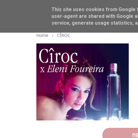
This site uses cookies from Google to
BEAUTY
AROUND US
user-agent are shared with Google al
service, generate usage statistics, 
Home
CÎROC
Π