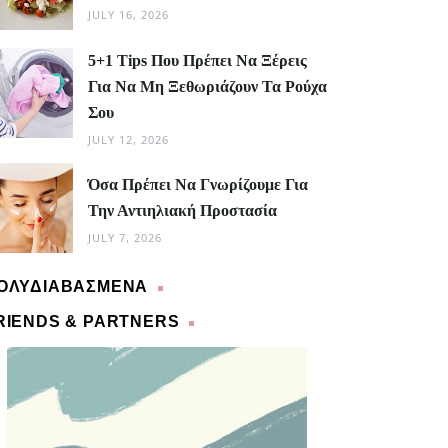
JULY 16, 2026
5+1 Tips Που Πρέπει Να Ξέρεις
Για Να Μη Ξεθωριάζουν Τα Ρούχα
Σου
JULY 12, 2026
Όσα Πρέπει Να Γνωρίζουμε Για
Την Αντιηλιακή Προστασία
JULY 7, 2026
ΟΛΥΔΙΑΒΑΣΜΕΝΑ
RIENDS & PARTNERS