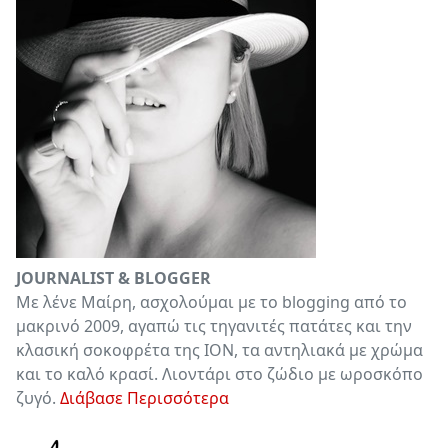
JOURNALIST & BLOGGER
Με λένε Μαίρη, ασχολούμαι με το blogging από το
μακρινό 2009, αγαπώ τις τηγανιτές πατάτες και την
κλασική σοκοφρέτα της ΙΟΝ, τα αντηλιακά με χρώμα
και το καλό κρασί. Λιοντάρι στο ζώδιο με ωροσκόπο
ζυγό.
Διάβασε Περισσότερα