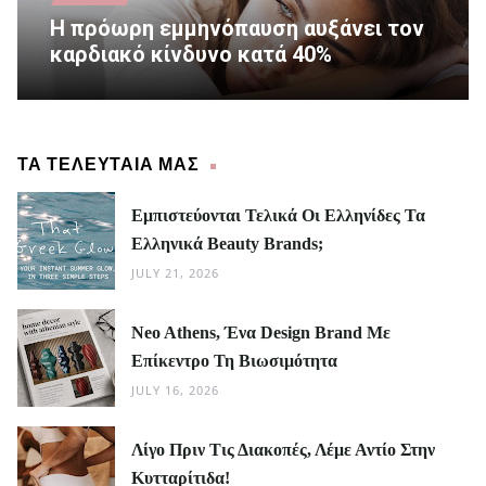
Η πρόωρη εμμηνόπαυση αυξάνει τον
καρδιακό κίνδυνο κατά 40%
ΤΑ ΤΕΛΕΥΤΑΙΑ ΜΑΣ
Εμπιστεύονται Τελικά Οι Ελληνίδες Τα
Ελληνικά Beauty Brands;
JULY 21, 2026
Neo Athens, Ένα Design Brand Με
Επίκεντρο Τη Βιωσιμότητα
JULY 16, 2026
Λίγο Πριν Τις Διακοπές, Λέμε Αντίο Στην
Κυτταρίτιδα!