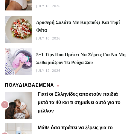
JULY 16, 2026
Δροσερή Σαλάτα Με Καρπούζι Και Τυρί
Φέτα
JULY 16, 2026
5+1 Tips Που Πρέπει Να Ξέρεις Για Να Μη
Ξεθωριάζουν Τα Ρούχα Σου
JULY 12, 2026
ΠΟΛΥΔΙΑΒΑΣΜΕΝΑ
Γιατί οι Ελληνίδες αποκτούν παιδιά
μετά τα 40 και τι σημαίνει αυτό για το
μέλλον
Μαίρη
Μάθε όσα πρέπει να ξέρεις για το