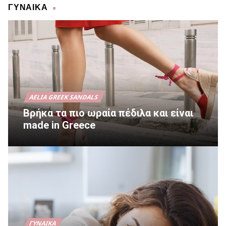
ΓΥΝΑΙΚΑ
AELIA GREEK SANDALS
Βρήκα τα πιο ωραία πέδιλα και είναι
made in Greece
ΓΥΝΑΊΚΑ