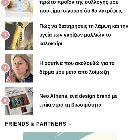
πρώτο προϊόν της συλλογής μου
που είμαι σίγουρη ότι θα λατρέψεις
Πώς να διατηρήσεις τη λάμψη και την
υγεία των γκρίζων μαλλιών το
καλοκαίρι
Η ρουτίνα που ακολουθώ για το
δέρμα μου μετά από λοίμωξη
Neo Athens, ένα design brand με
επίκεντρο τη βιωσιμότητα
FRIENDS & PARTNERS