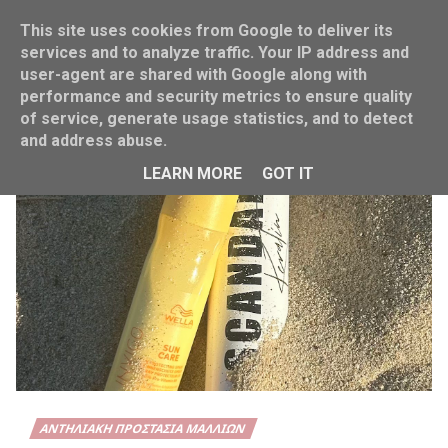
This site uses cookies from Google to deliver its
services and to analyze traffic. Your IP address and
user-agent are shared with Google along with
performance and security metrics to ensure quality
Home
Invigo Sun
of service, generate usage statistics, and to detect
and address abuse.
LEARN MORE
GOT IT
ΑΝΤΗΛΙΑΚΉ ΠΡΟΣΤΑΣΊΑ ΜΑΛΛΙΏΝ