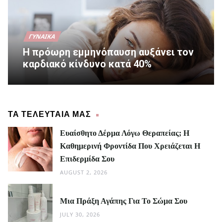
ΓΥΝΑΊΚΑ
Η πρόωρη εμμηνόπαυση αυξάνει τον
καρδιακό κίνδυνο κατά 40%
ΤΑ ΤΕΛΕΥΤΑΙΑ ΜΑΣ
Ευαίσθητο Δέρμα Λόγω Θεραπείας; Η
Καθημερινή Φροντίδα Που Χρειάζεται Η
Επιδερμίδα Σου
AUGUST 2, 2026
Μια Πράξη Αγάπης Για Το Σώμα Σου
JULY 30, 2026