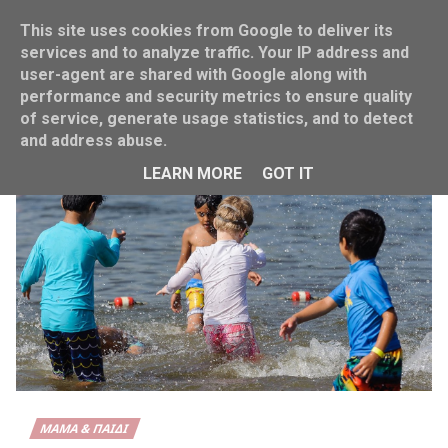
This site uses cookies from Google to deliver its
services and to analyze traffic. Your IP address and
user-agent are shared with Google along with
performance and security metrics to ensure quality
Home
Παιδί
of service, generate usage statistics, and to detect
and address abuse.
LEARN MORE
GOT IT
ΜΑΜΆ & ΠΑΙΔΊ