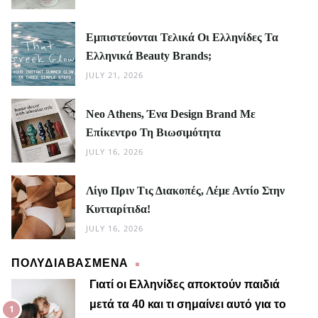
Εμπιστεύονται Τελικά Οι Ελληνίδες Τα
Ελληνικά Beauty Brands;
JULY 21, 2026
Neo Athens, Ένα Design Brand Με
Επίκεντρο Τη Βιωσιμότητα
JULY 16, 2026
Λίγο Πριν Τις Διακοπές, Λέμε Αντίο Στην
Κυτταρίτιδα!
JULY 16, 2026
ΠΟΛΥΔΙΑΒΑΣΜΕΝΑ
Γιατί οι Ελληνίδες αποκτούν παιδιά
μετά τα 40 και τι σημαίνει αυτό για το