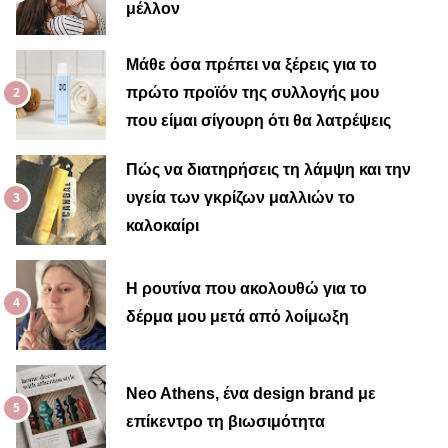
μέλλον
Μαίρη
Μάθε όσα πρέπει να ξέρεις για το
πρώτο προϊόν της συλλογής μου
που είμαι σίγουρη ότι θα λατρέψεις
Πώς να διατηρήσεις τη λάμψη και την
υγεία των γκρίζων μαλλιών το
καλοκαίρι
Η ρουτίνα που ακολουθώ για το
δέρμα μου μετά από λοίμωξη
Neo Athens, ένα design brand με
επίκεντρο τη βιωσιμότητα