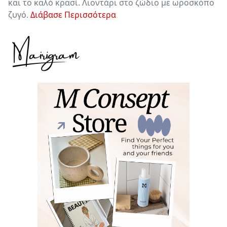
και το καλό κρασί. Λιοντάρι στο ζώδιο με ωροσκόπο
ζυγό.
Διάβασε Περισσότερα