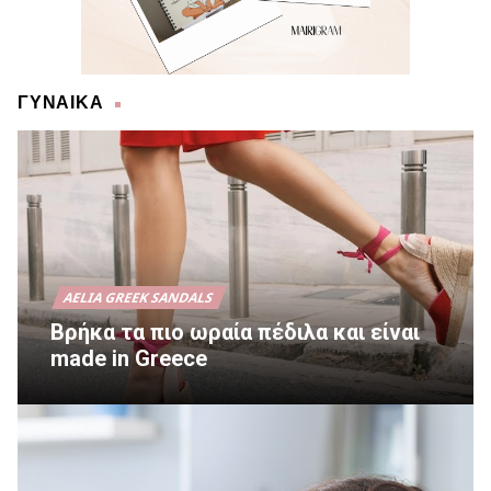
ΓΥΝΑΙΚΑ
AELIA GREEK SANDALS
Βρήκα τα πιο ωραία πέδιλα και είναι
made in Greece