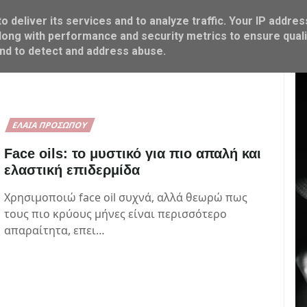
 deliver its services and to analyze traffic. Your IP addres
ΜΑΜΑ & ΠΑΙΔΙ
FOOD & COOK
M SHOP
ong with performance and security metrics to ensure quali
and to detect and address abuse.
ΈΛΑΙΑ ΠΡΟΣΏΠΟΥ
Face oils: το μυστικό για πιο απαλή και
ελαστική επιδερμίδα
Χρησιμοποιώ face oil συχνά, αλλά θεωρώ πως
τους πιο κρύους μήνες είναι περισσότερο
απαραίτητα, επει…