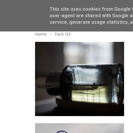
This site uses cookies from Google to
BEAUTY
AROUND US
user-agent are shared with Google al
service, generate usage statistics, 
Home
Face Oil