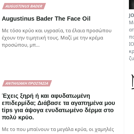
AUGUSTINUS BADER
J
Augustinus Bader The Face Oil
Με
απ
Με τόσο κρύο και υγρασία, τα έλαια προσώπου
πα
έχουν την τιμητική τους. Μαζί με την κρέμα
ΙΟ
προσώπου, μπ…
κρ
ζ
ΑΝΤΗΛΙΑΚΉ ΠΡΟΣΤΑΣΊΑ
Έχεις ξηρή ή και αφυδατωμένη
επιδερμίδα; Διάβασε τα αγαπημένα μου
tips για άψογα ενυδατωμένο δέρμα στο
πολύ κρύο.
Με το που μπαίνουν τα μεγάλα κρύα, οι χαμηλές