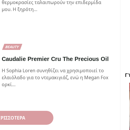
θερμοκρασίες ταλαιπωρούν την επιδερμίδα
μου. Η ξηρότη…
BEAUTY
Caudalie Premier Cru The Precious Oil
Η Sophia Loren συνηθίζει να χρησιμοποιεί το
Γ
ελαιόλαδο για το ντεμακιγιάζ, ενώ η Megan Fox
ορκί…
ΕΡΙΣΣΌΤΕΡΑ