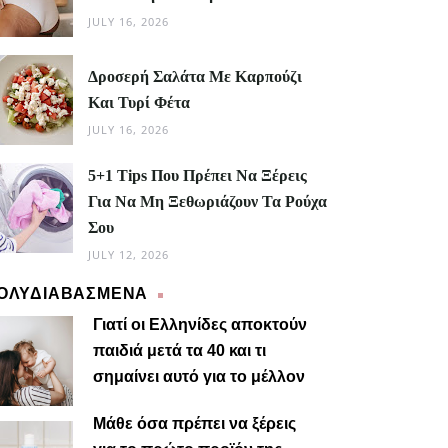
JULY 16, 2026
Δροσερή Σαλάτα Με Καρπούζι
Και Τυρί Φέτα
JULY 16, 2026
5+1 Tips Που Πρέπει Να Ξέρεις
Για Να Μη Ξεθωριάζουν Τα Ρούχα
Σου
JULY 12, 2026
ΟΛΥΔΙΑΒΑΣΜΕΝΑ
Γιατί οι Ελληνίδες αποκτούν
παιδιά μετά τα 40 και τι
σημαίνει αυτό για το μέλλον
Μαίρη
Μάθε όσα πρέπει να ξέρεις