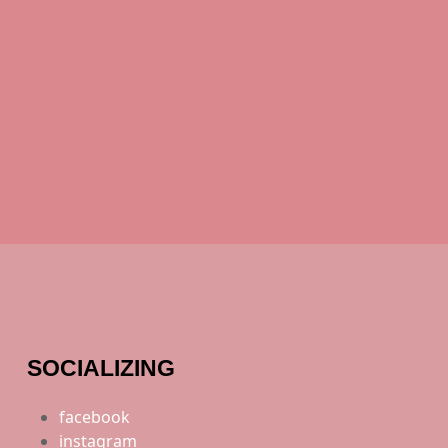
SOCIALIZING
facebook
instagram