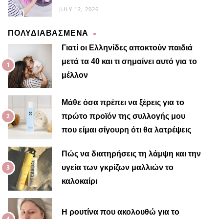
JULY 12, 2026
ΠΟΛΥΔΙΑΒΑΣΜΕΝΑ
Γιατί οι Ελληνίδες αποκτούν παιδιά
μετά τα 40 και τι σημαίνει αυτό για το
μέλλον
Μαίρη
Μάθε όσα πρέπει να ξέρεις για το
πρώτο προϊόν της συλλογής μου
που είμαι σίγουρη ότι θα λατρέψεις
Πώς να διατηρήσεις τη λάμψη και την
υγεία των γκρίζων μαλλιών το
καλοκαίρι
Η ρουτίνα που ακολουθώ για το