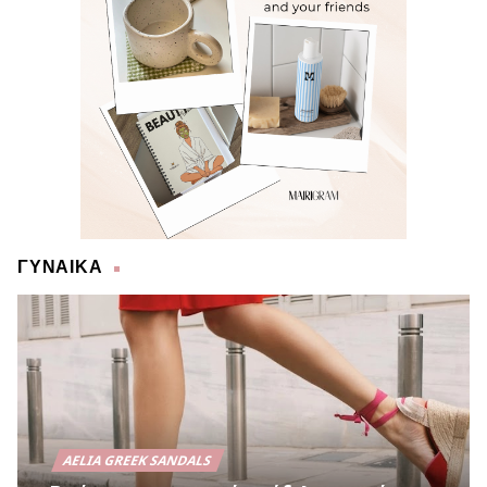
ΓΥΝΑΙΚΑ
AELIA GREEK SANDALS