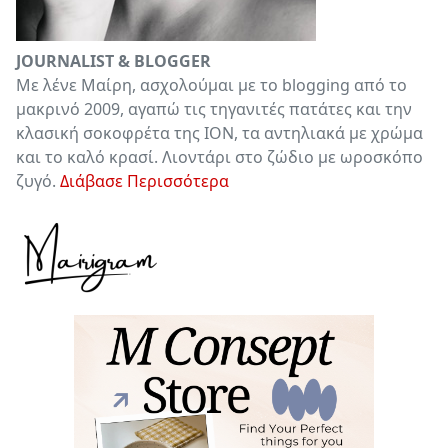
JOURNALIST & BLOGGER
Με λένε Μαίρη, ασχολούμαι με το blogging από το
μακρινό 2009, αγαπώ τις τηγανιτές πατάτες και την
κλασική σοκοφρέτα της ΙΟΝ, τα αντηλιακά με χρώμα
και το καλό κρασί. Λιοντάρι στο ζώδιο με ωροσκόπο
ζυγό.
Διάβασε Περισσότερα