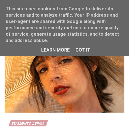
This site uses cookies from Google to deliver its
services and to analyze traffic. Your IP address and
user-agent are shared with Google along with
performance and security metrics to ensure quality
Home
Καλοκαίρι
of service, generate usage statistics, and to detect
and address abuse.
LEARN MORE
GOT IT
ΕΥΑΊΣΘΗΤΟ ΔΈΡΜΑ