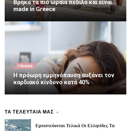
Βρήκα τα πιο ωραία πέδιλα και είναι
made in Greece
ΓΥΝΑΊΚΑ
Η πρόωρη εμμηνόπαυση αυξάνει τον
καρδιακό κίνδυνο κατά 40%
ΤΑ ΤΕΛΕΥΤΑΙΑ ΜΑΣ
Εμπιστεύονται Τελικά Οι Ελληνίδες Τα