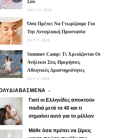
Σου
JULY 12, 2026
Όσα Πρέπει Να Γνωρίζουμε Για
Την Αντιηλιακή Προστασία
JULY 7, 2026
Summer Camp: Τι Χρειάζονται Οι
Ανήλικοι Στις Ημερήσιες
Αθλητικές Δραστηριότητες
JULY 3, 2026
ΟΛΥΔΙΑΒΑΣΜΕΝΑ
Γιατί οι Ελληνίδες αποκτούν
παιδιά μετά τα 40 και τι
σημαίνει αυτό για το μέλλον
Μαίρη
Μάθε όσα πρέπει να ξέρεις