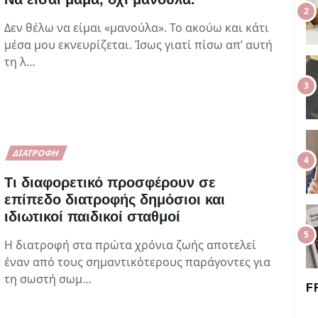
Δεν θέλω να είμαι «μανούλα». Το ακούω και κάτι
μέσα μου εκνευρίζεται. Ίσως γιατί πίσω απ’ αυτή
τη λ…
ΔΙΑΤΡΟΦΉ
Τι διαφορετικό προσφέρουν σε
επίπεδο διατροφής δημόσιοι και
ιδιωτικοί παιδικοί σταθμοί
Η διατροφή στα πρώτα χρόνια ζωής αποτελεί
έναν από τους σημαντικότερους παράγοντες για
τη σωστή σωμ…
F