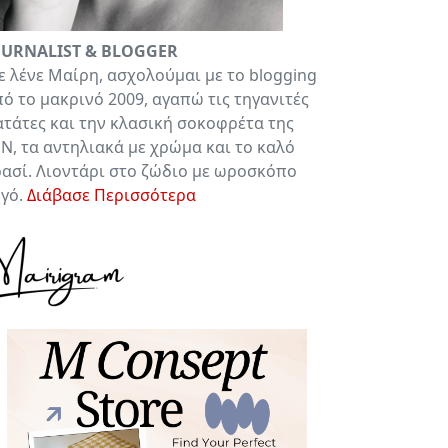
OURNALIST & BLOGGER
 λένε Μαίρη, ασχολούμαι με το blogging
ό το μακρινό 2009, αγαπώ τις τηγανιτές
τάτες και την κλασική σοκοφρέτα της
Ν, τα αντηλιακά με χρώμα και το καλό
ασί. Λιοντάρι στο ζώδιο με ωροσκόπο
υγό.
Διάβασε Περισσότερα