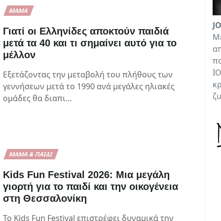
ΜΑΜΆ
J
Γιατί οι Ελληνίδες αποκτούν παιδιά
Με
μετά τα 40 και τι σημαίνει αυτό για το
απ
μέλλον
πα
ΙΟ
Εξετάζοντας την μεταβολή του πλήθους των
κρ
γεννήσεων μετά το 1990 ανά μεγάλες ηλιακές
ζ
ομάδες θα διαπι…
ΜΑΜΆ & ΠΑΙΔΊ
Kids Fun Festival 2026: Μια μεγάλη
γιορτή για το παιδί και την οικογένεια
στη Θεσσαλονίκη
Το Kids Fun Festival επιστρέφει δυναμικά την