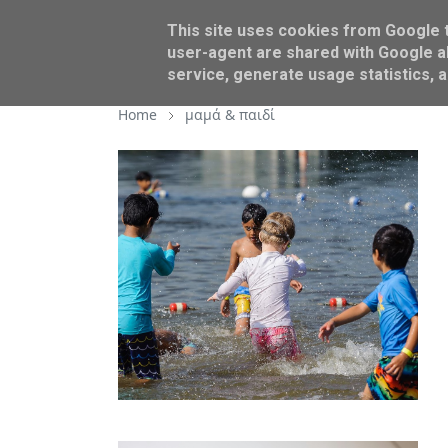
This site uses cookies from Google to
BEAUTY
AROUND US
user-agent are shared with Google al
service, generate usage statistics, 
Home
μαμά & παιδί