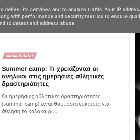
 deliver its services and to analyze traffic. Your IP addres
ΜΑΜΑ & ΠΑΙΔΙ
FOOD & COOK
M SHOP
ong with performance and security metrics to ensure quali
and to detect and address abuse.
ΜΑΜΆ & ΠΑΙΔΊ
Summer camp: Τι χρειάζονται οι
ανήλικοι στις ημερήσιες αθλητικές
δραστηριότητες
Οι ημερήσιες αθλητικές δραστηριότητες
(summer camp) είναι θαυμάσια ευκαιρία για
άθληση το καλοκαίρι…