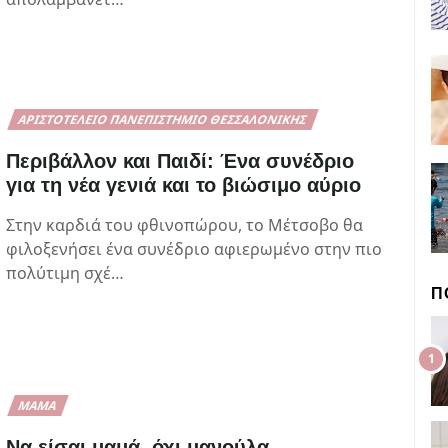
ΑΡΙΣΤΟΤΈΛΕΙΟ ΠΑΝΕΠΙΣΤΉΜΙΟ ΘΕΣΣΑΛΟΝΊΚΗΣ
Περιβάλλον και Παιδί: Ένα συνέδριο
για τη νέα γενιά και το βιώσιμο αύριο
Στην καρδιά του φθινοπώρου, το Μέτσοβο θα
φιλοξενήσει ένα συνέδριο αφιερωμένο στην πιο
πολύτιμη σχέ…
Π
ΜΑΜΆ
Να είσαι μαμά, όχι μανούλα.